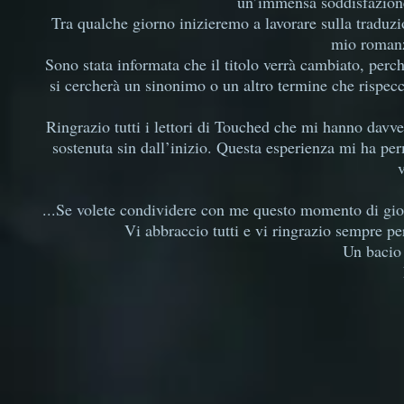
un’immensa soddisfazione
Tra qualche giorno inizieremo a lavorare sulla traduzi
mio romanz
Sono stata informata che il titolo verrà cambiato, perc
si cercherà un sinonimo o un altro termine che rispecc
Ringrazio tutti i lettori di Touched che mi hanno davver
sostenuta sin dall’inizio. Questa esperienza mi ha per
...Se volete condividere con me questo momento di gioi
Vi abbraccio tutti e vi ringrazio sempre per
Un bacio 