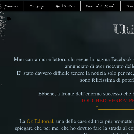
L'autrice
La Saga
Booktrailers
Cover dal Mondo
Drea
Ult
Miei cari amici e lettori, chi segue la pagina Facebook
annunciato di aver ricevuto dell
E’ stato davvero difficile tenere la notizia solo per m
sono felicissima di poter
Ebbene, a fronte dell’enorme successo che 
TOUCHED VERRA’ PR
*_____________
La
Oz Editorial
, una delle case editrici più promettent
spiegare che per me, che ho dovuto fare la strada al c