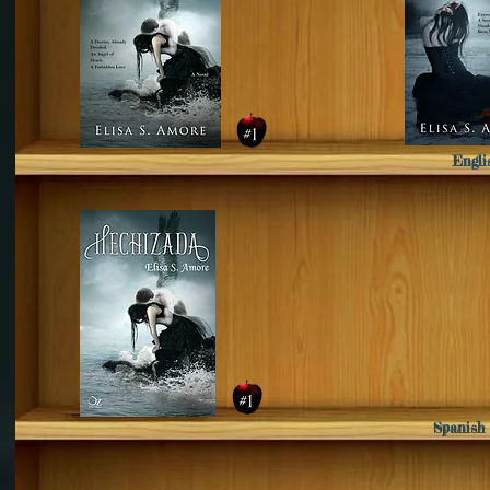
Engli
Spanish 