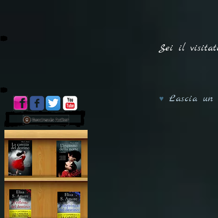
Sei il visitat
Lascia un
♥